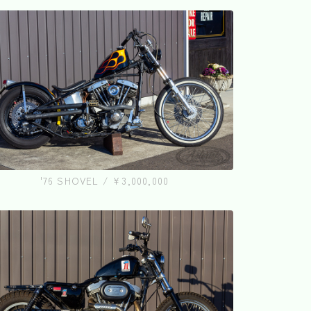
'76 SHOVEL / ¥3,000,000