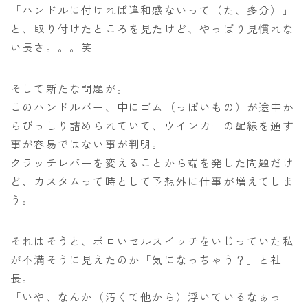
「ハンドルに付ければ違和感ないって（た、多分）」
と、取り付けたところを見たけど、やっぱり見慣れな
い長さ。。。笑
そして新たな問題が。
このハンドルバー、中にゴム（っぽいもの）が途中か
らびっしり詰められていて、ウインカーの配線を通す
事が容易ではない事が判明。
クラッチレバーを変えることから端を発した問題だけ
ど、カスタムって時として予想外に仕事が増えてしま
う。
それはそうと、ボロいセルスイッチをいじっていた私
が不満そうに見えたのか「気になっちゃう？」と社
長。
「いや、なんか（汚くて他から）浮いているなぁっ