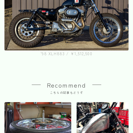
'98 XLH883 / ¥1,512,500
Recommend
こちらの記事もどうぞ