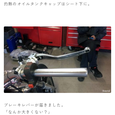
灼熱のオイルタンクキャップはシート下に。
ブレーキレバーが届きました。
「なんか大きくない？」