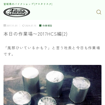
宮城県のバイクショップ[アスタリスク]
2017.11.01
2024.07.16
作業報告
本日の作業場〜2017HCS編(2)
「風邪ひいているかも？」と言う社長と今日も作業場
です。