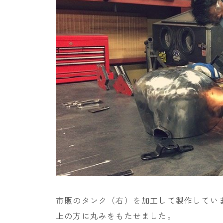
市販のタンク（右）を加工して製作してい
上の方に丸みをもたせました。