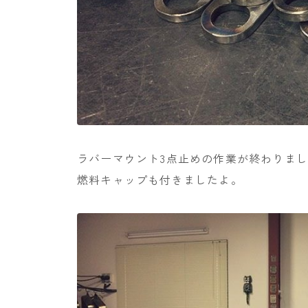
ラバーマウント3点止めの作業が終わりま
燃料キャップも付きましたよ。