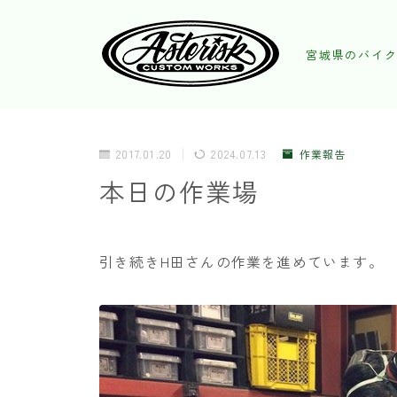
宮城県のバイク
2017.01.20
2024.07.13
作業報告
本日の作業場
引き続きH田さんの作業を進めています。