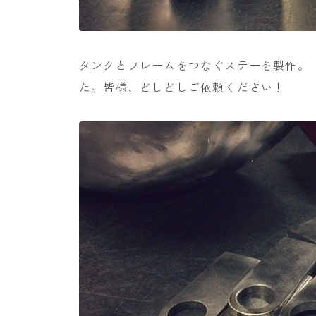
タンクとフレームをつなぐステーを製作。
た。皆様、どしどしご依頼ください！