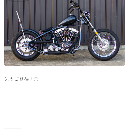
乞うご期待！