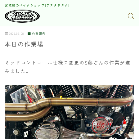
宮城県のバイクショップ[アスタリスク]
2026.03.08
作業報告
本日の作業場
ミッドコントロール仕様に変更のS藤さんの作業が進
みました。