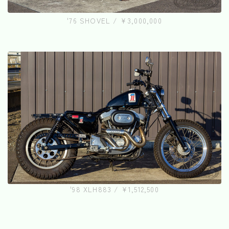
'76 SHOVEL / ¥3,000,000
'98 XLH883 / ¥1,512,500