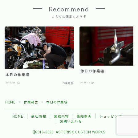
Recommend
こちらの記事もどうぞ
休日の作業場
本日の作業場
2019.05.24
作業報告
2025.10.08
HOME
作業報告
本日の作業場
＞
＞
HOME
会社情報
業務内容
販売車両
ショッピング
お問い合わせ
2016–2026 ASTERISK CUSTOM WORKS