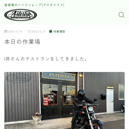
宮城県のバイクショップ[アスタリスク]
2025.12.18
2025.12.31
作業報告
本日の作業場
I井さんのテストランをしてきました。