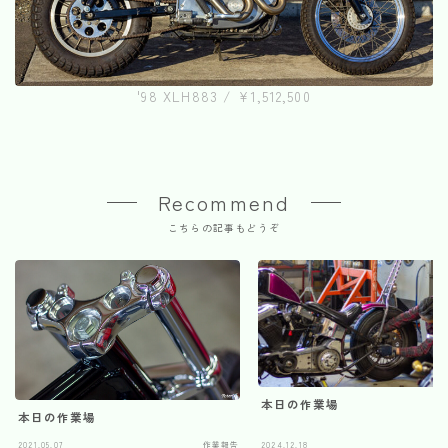
'98 XLH883 / ¥1,512,500
Recommend
こちらの記事もどうぞ
本日の作業場
本日の作業場
2021.05.07
作業報告
2024.12.18