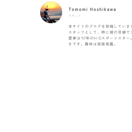
Tomomi Hoshikawa
スタッフ
本サイトのブログを投稿していま
スタッフとして、時に嫁の目線で
愛車は’97年のH-Dスポーツス
きです。趣味は家庭菜園。