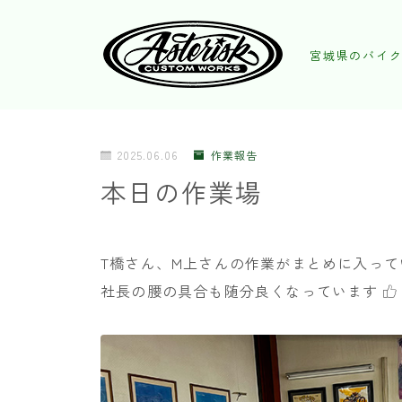
宮城県のバイク
2025.06.06
作業報告
本日の作業場
T橋さん、M上さんの作業がまとめに入っ
社長の腰の具合も随分良くなっています