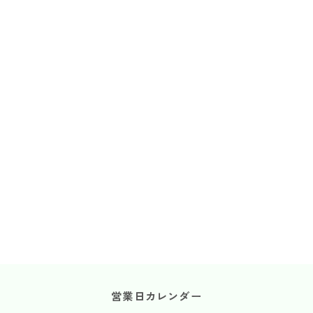
営業日カレンダー