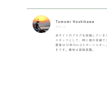
Tomomi Hoshikawa
スタッフ
本サイトのブログを投稿していま
スタッフとして、時に嫁の目線で
愛車は’97年のH-Dスポーツス
きです。趣味は家庭菜園。