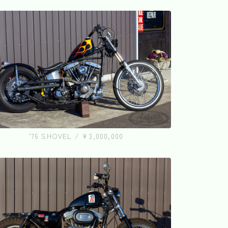
'76 SHOVEL / ¥3,000,000