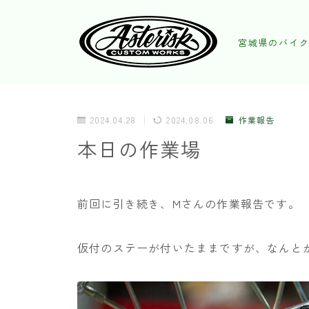
宮城県のバイク
2024.04.28
2024.08.06
作業報告
本日の作業場
前回に引き続き、Mさんの作業報告です。
仮付のステーが付いたままですが、なんと