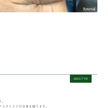
ABOUT ME
す。
アスタリスクの日常を綴ります。