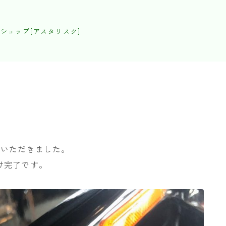
ショップ[アスタリスク]
をいただきました。
け完了です。