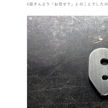
K田さんより「お任せで」とのことでした