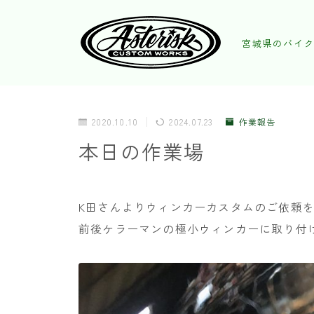
宮城県のバイク
2020.10.10
2024.07.23
作業報告
本日の作業場
K田さんよりウィンカーカスタムのご依頼
前後ケラーマンの極小ウィンカーに取り付