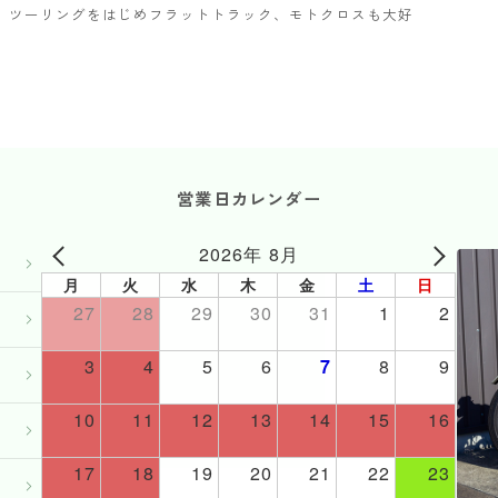
ター。ツーリングをはじめフラットトラック、モトクロスも大好
営業日カレンダー
2026年 8月
月
火
水
木
金
土
日
27
28
29
30
31
1
2
3
4
5
6
7
8
9
10
11
12
13
14
15
16
17
18
19
20
21
22
23