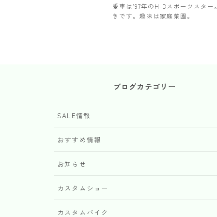
愛車は’97年のH-Dスポーツス
きです。趣味は家庭菜園。
ブログカテゴリー
SALE情報
おすすめ情報
お知らせ
カスタムショー
カスタムバイク