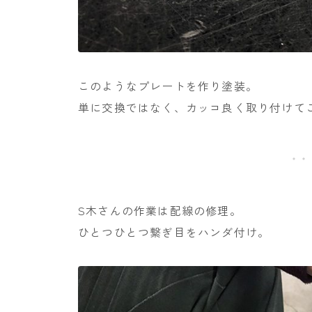
このようなプレートを作り塗装。
単に交換ではなく、カッコ良く取り付けて
S木さんの作業は配線の修理。
ひとつひとつ繋ぎ目をハンダ付け。