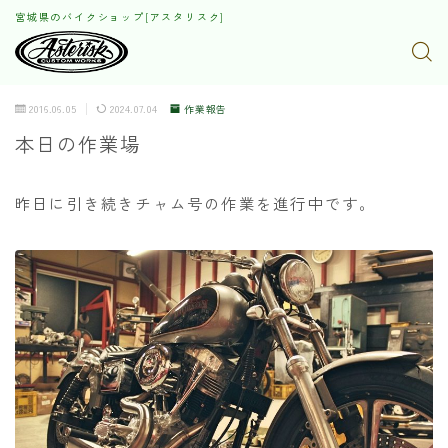
宮城県のバイクショップ[アスタリスク]
2016.06.05
2024.07.04
作業報告
本日の作業場
昨日に引き続きチャム号の作業を進行中です。