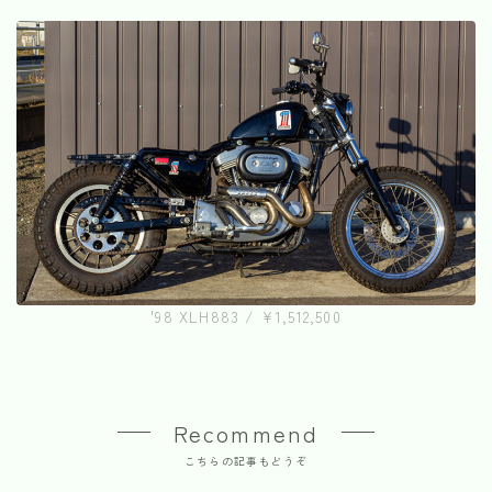
'98 XLH883 / ¥1,512,500
Recommend
こちらの記事もどうぞ