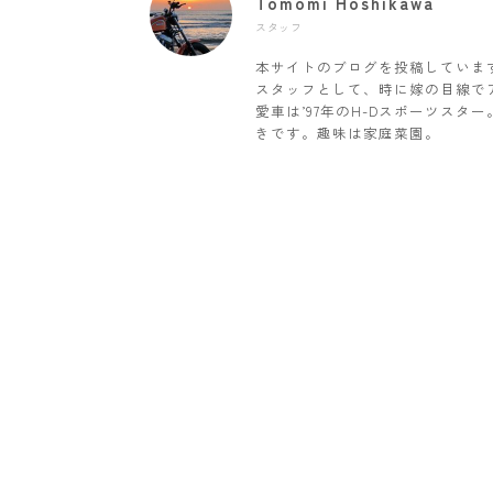
Tomomi Hoshikawa
スタッフ
本サイトのブログを投稿していま
スタッフとして、時に嫁の目線で
愛車は’97年のH-Dスポーツス
きです。趣味は家庭菜園。