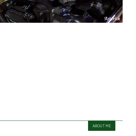
ABOUT ME