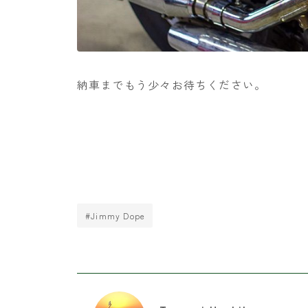
納車までもう少々お待ちください。
#Jimmy Dope