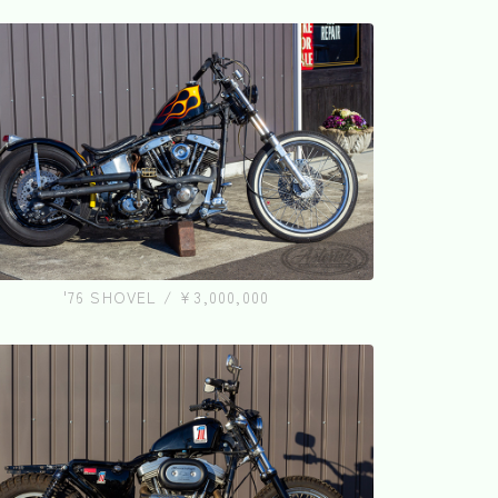
'76 SHOVEL / ¥3,000,000