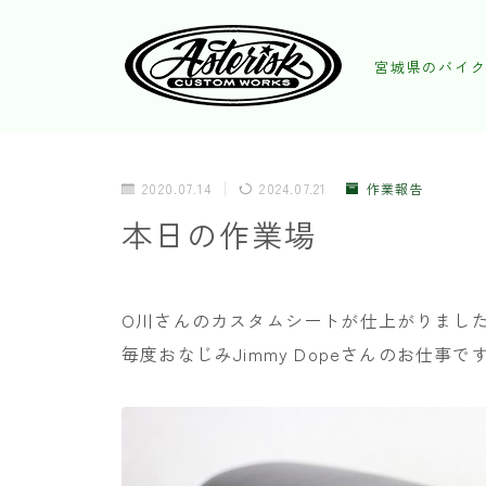
宮城県のバイク
2020.07.14
2024.07.21
作業報告
本日の作業場
O川さんのカスタムシートが仕上がりまし
毎度おなじみJimmy Dopeさんのお仕事で