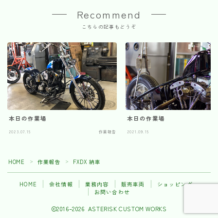
Recommend
こちらの記事もどうぞ
本日の作業場
本日の作業場
2023.07.15
作業報告
2021.09.15
HOME
作業報告
FXDX 納車
＞
＞
HOME
会社情報
業務内容
販売車両
ショッピング
お問い合わせ
2016–2026 ASTERISK CUSTOM WORKS