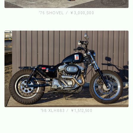
'76 SHOVEL / ¥3,000,000
'98 XLH883 / ¥1,512,500