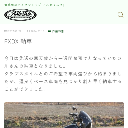
宮城県のバイクショップ[アスタリスク]
2017.01.22
2024.07.13
作業報告
FXDX 納車
今日は先週の悪天候から一週間お預けとなっていたO
川さんの納車となりました。
クラブスタイルとのご希望で車両選びから始まりまし
たが、運良くベース車両も見つかり割と早く納車する
ことができました。