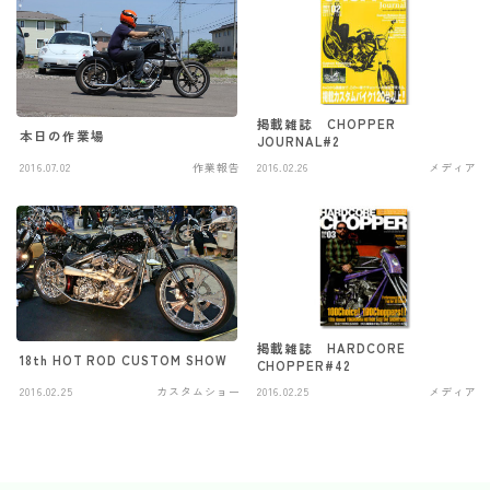
掲載雑誌 CHOPPER
本日の作業場
JOURNAL#2
2016.07.02
作業報告
2016.02.26
メディア
掲載雑誌 HARDCORE
18th HOT ROD CUSTOM SHOW
CHOPPER#42
2016.02.25
カスタムショー
2016.02.25
メディア