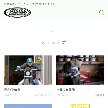
宮城県のバイクショップ[アスタリスク]
TAG
ファットボ
本日の作業場
FATVO納車
2018.03.25
カスタムバイク
2017.06.29
作業報告