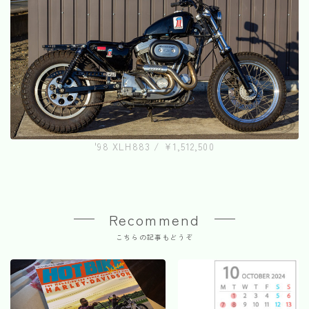
'98 XLH883 / ¥1,512,500
Recommend
こちらの記事もどうぞ