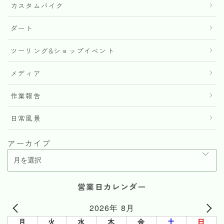
カスタムバイク
ダート
ツーリング&ショップイベント
メディア
作業報告
日常風景
アーカイブ
営業日カレンダー
2026年 8月
月
火
水
木
金
土
日