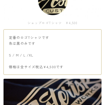
ショップロゴTシャツ ¥4,500
定番のロゴTシャツです
色は黒のみです
S / M / L /XL
価格は全サイズ税込¥4,500です