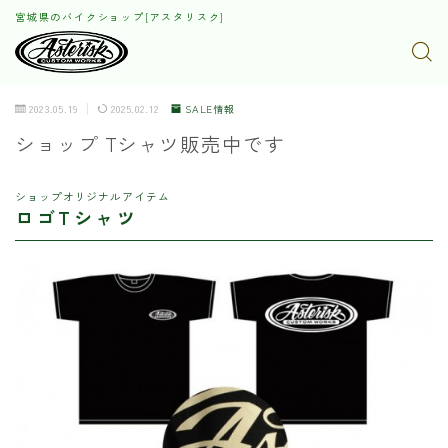
宮城県のバイクショップ[アスタリスク]
2023.05.19
2025.02.12
SALE情報
ショップ Tシャツ販売中です
ショップオリジナルアイテム
ロゴTシャツ