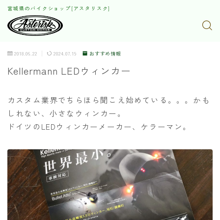
宮城県のバイクショップ[アスタリスク]
2018.06.22
2024.07.19
おすすめ情報
Kellermann LEDウィンカー
カスタム業界でちらほら聞こえ始めている。。。かも
しれない、小さなウィンカー。
ドイツのLEDウィンカーメーカー、ケラーマン。