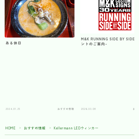
M&K RUNNING SIDE BY SIDE
ある休日
ントのご案内-
2024.01.25
おすすめ情報
2026.03.08
おす
HOME
おすすめ情報
Kellermann LEDウィンカー
＞
＞