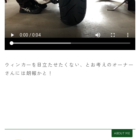
ウィンカーを目立たせたくない、とお考えのオーナー
さんには朗報かと！
ABOUT ME