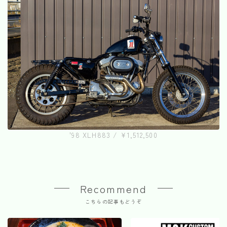
'98 XLH883 / ¥1,512,500
Recommend
こちらの記事もどうぞ