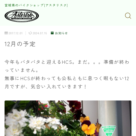
宮城県のバイクショップ[アスタリスク]
2017.12.01
2024.07.16
お知らせ
12月の予定
今年もバタバタと迎えるHCS。まだ。。。準備が終わ
っていません。
無事にHCSが終わっても公私ともに息つく暇もない12
月ですが、気合い入れていきます！