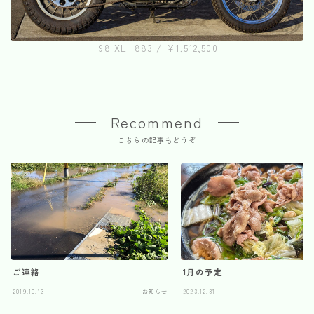
'98 XLH883 / ¥1,512,500
Recommend
こちらの記事もどうぞ
ご連絡
1月の予定
2019.10.13
お知らせ
2023.12.31