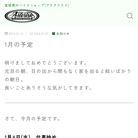
宮城県のバイクショップ[アスタリスク]
2023.01.01
2024.07.29
お知らせ
1月の予定
明けましておめでとうございます。
元旦の朝、日の出から間もなく家を出ると眩いばかり
の朝日。
良いことありそうな気がしてきます。
さて、今月の予定です。
1月4日(水) 仕事始め