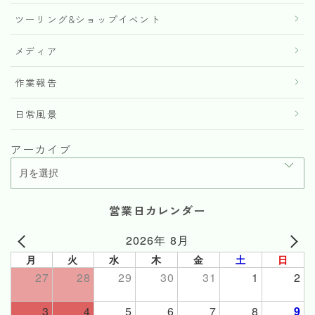
ツーリング&ショップイベント
メディア
作業報告
日常風景
アーカイブ
営業日カレンダー
2026年 8月
月
火
水
木
金
土
日
27
28
29
30
31
1
2
3
4
5
6
7
8
9