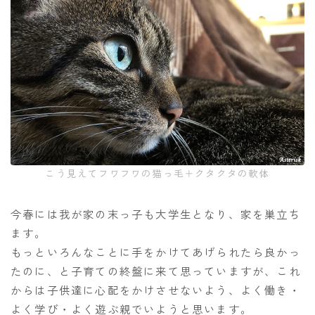
こう見えてフワフワの猫っ毛＋クタクタの軟体
今春には我が家の末っ子も大学生となり、家を巣立ち
ます。
もっといろんなことに手をかけてあげられたら良かっ
たのに、と子育ての終盤に来て思っていますが、これ
からは子供達に心配をかけさせないよう、よく働き・
よく学び・よく遊ぶ親でいようと思います。