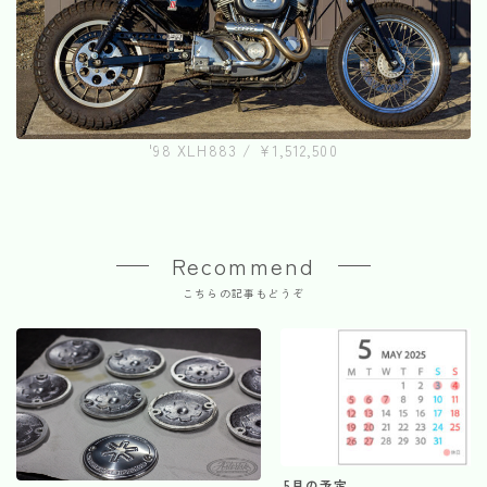
'98 XLH883 / ¥1,512,500
Recommend
こちらの記事もどうぞ
5月の予定