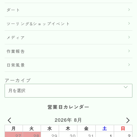
ダート
ツーリング&ショップイベント
メディア
作業報告
日常風景
アーカイブ
営業日カレンダー
2026年 8月
月
火
水
木
金
土
日
27
28
29
30
31
1
2