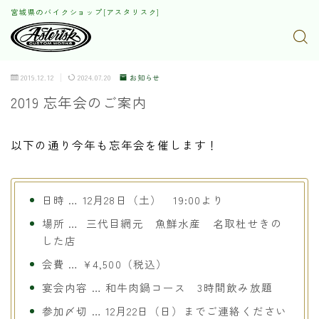
宮城県のバイクショップ[アスタリスク]
2019.12.12
2024.07.20
お知らせ
2019 忘年会のご案内
以下の通り今年も忘年会を催します！
日時 … 12月28日（土） 19:00より
場所 … 三代目網元 魚鮮水産 名取杜せきの
した店
会費 … ¥4,500（税込）
宴会内容 … 和牛肉鍋コース 3時間飲み放題
参加〆切 … 12月22日（日）までご連絡ください