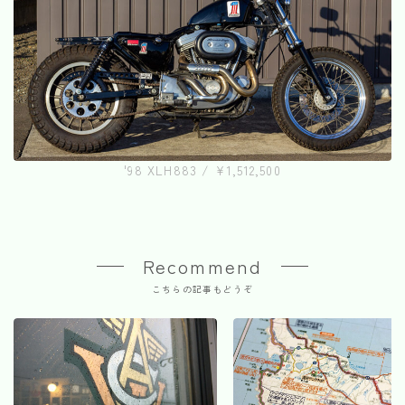
'98 XLH883 / ¥1,512,500
Recommend
こちらの記事もどうぞ