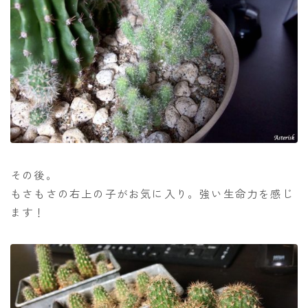
その後。
もさもさの右上の子がお気に入り。強い生命力を感じ
ます！