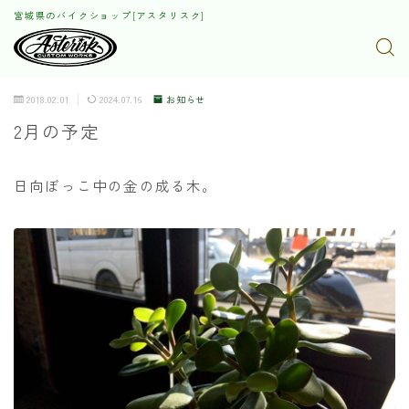
宮城県のバイクショップ[アスタリスク]
2018.02.01
2024.07.16
お知らせ
2月の予定
日向ぼっこ中の金の成る木。