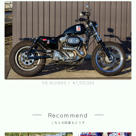
'98 XLH883 / ¥1,512,500
Recommend
こちらの記事もどうぞ