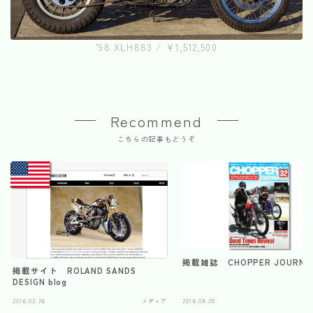
'98 XLH883 / ¥1,512,500
Recommend
こちらの記事もどうぞ
掲載雑誌 CHOPPER JOURNAL
掲載サイト ROLAND SANDS
DESIGN blog
2016.02.26
メディア
2016.09.28