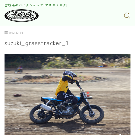
宮城県のバイクショップ[アスタリスク]
2022.12.14
suzuki_grasstracker_1