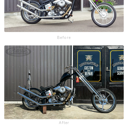
Before
After