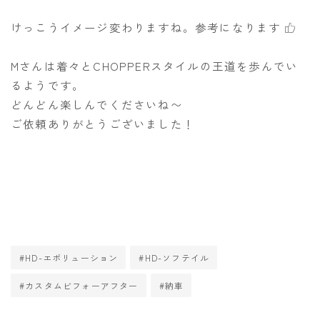
けっこうイメージ変わりますね。参考になります
Mさんは着々とCHOPPERスタイルの王道を歩んでい
るようです。
どんどん楽しんでくださいね〜
ご依頼ありがとうございました！
#HD-エボリューション
#HD-ソフテイル
#カスタムビフォーアフター
#納車