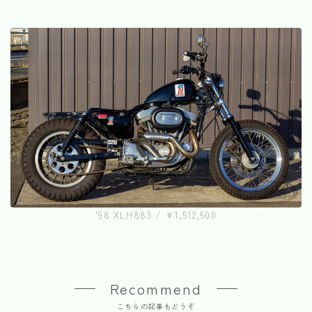
'98 XLH883 / ¥1,512,500
Recommend
こちらの記事もどうぞ