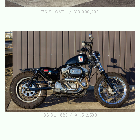
'76 SHOVEL / ¥3,000,000
'98 XLH883 / ¥1,512,500