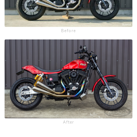
Before
After