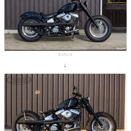
Before
↓