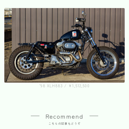
'98 XLH883 / ¥1,512,500
Recommend
こちらの記事もどうぞ