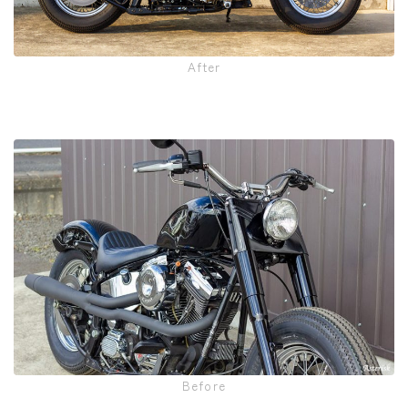
After
Before