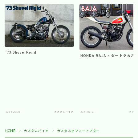
'73 Shovel Rigid
HONDA BAJA / ダートラカス
2023.06.23
カスタムバイク
2021.03.21
カスタ
HOME
カスタムバイク
カスタムビフォーアフター
＞
＞