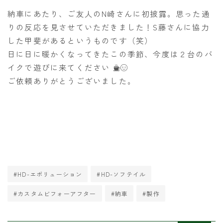
納車にあたり、ご友人のN崎さんに初披露。思った通
りの反応を見させていただきました！S藤さんに協力
した甲斐があるというものです（笑）
日に日に暖かくなってきたこの季節、今度は２台のバ
イクで遊びに来てください
ご依頼ありがとうございました。
#HD-エボリューション
#HD-ソフテイル
#カスタムビフォーアフター
#納車
#製作